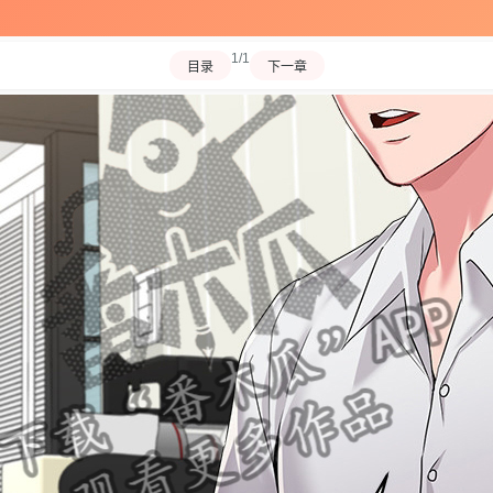
1/1
目录
下一章