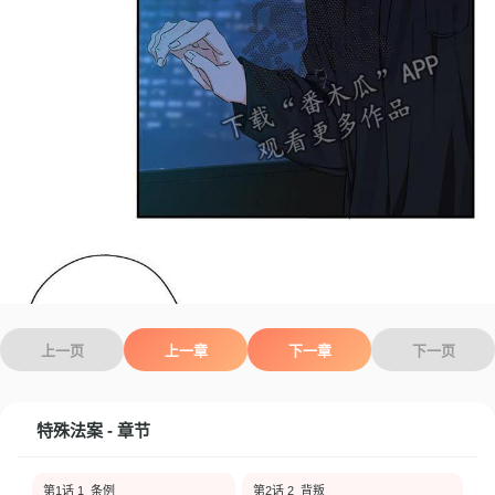
上一页
上一章
下一章
下一页
特殊法案 - 章节
第1话 1_条例
第2话 2_背叛