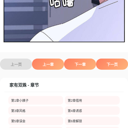
上一页
上一章
下一章
下一页
家有双姝 - 章节
第1章小姨子
第2章借用
第3章风格
第4章诱惑
第5章误会
第6章解锁