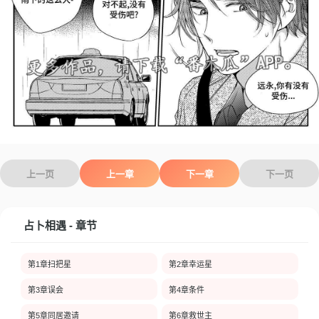
上一页
上一章
下一章
下一页
占卜相遇 - 章节
第1章扫把星
第2章幸运星
第3章误会
第4章条件
第5章同居邀请
第6章救世主