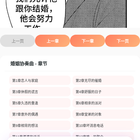
上一页
上一章
下一章
下一页
婚姻协奏曲 - 章节
第1章恋人与家庭
第2章无尽的催婚
第3章休假的谎言
第4章舒服的日子
第5章久违的重逢
第6章相亲的派对
第7章意外的偶遇
第8章堂弟的对象
第9章相背的想法
第10章坏消息电话
第11章婆婆的谈话
第12章唯一的那个