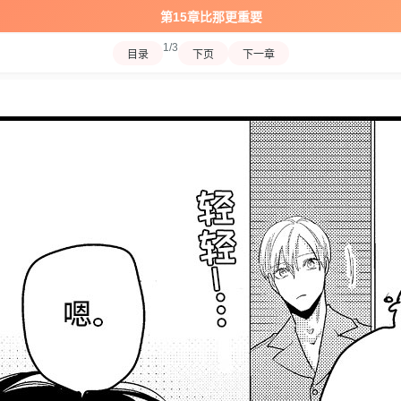
第15章比那更重要
1/3
目录
下页
下一章