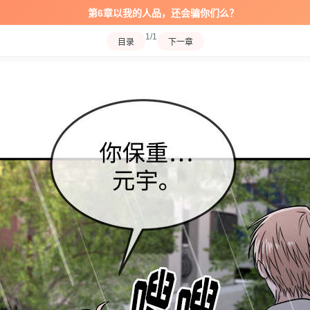
第6章以我的人品，还会骗你们么？
1/1
目录
下一章